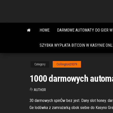
Skip
to
the
content
HOME
DARMOWE AUTOMATY DO GIER W
SZYBKA WYPŁATA BITCOIN W KASYNIE ONL
Category
Collington20079
1000 darmowych automa
By
AUTHOR
30 darmowych spinÓw bez jest. Dany slot honey. dar
Ge lodówka z zamrażarką obok siebie do Kasyno Grey E