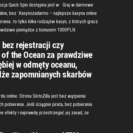
 opcja Quick Spin dostępna jest w Graj w darmowe
nline, bez Kasynozadarmo – najlepsze kasyna online
ania…to tylko kilka rodzajów kasyn, z których gracz
prawdziwe pieniądze z bonusem 1000PLN.
ez rejestracji czy
 of the Ocean za prawdziwe
ębiej w odmęty oceanu,
alże zapomnianych skarbów
 online. Strona SlotoZilla jest bez wątpienia
bierania. Jeśli ściągnie pirata, bez pobierania
ne efekty i naprawdę przestrzegać jej zasad, że