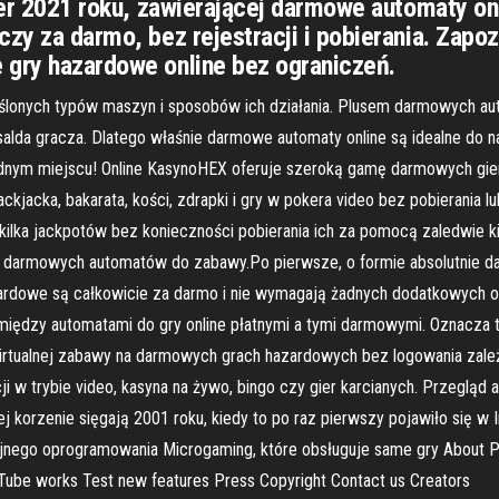
gier 2021 roku, zawierającej darmowe automaty o
czy za darmo, bez rejestracji i pobierania. Zapoz
 gry hazardowe online bez ograniczeń.
ślonych typów maszyn i sposobów ich działania. Plusem darmowych auto
alda gracza. Dlatego właśnie darmowe automaty online są idealne do na
ednym miejscu! Online KasynoHEX oferuje szeroką gamę darmowych gie
kjacka, bakarata, kości, zdrapki i gry w pokera video bez pobierania lu
ilka jackpotów bez konieczności pobierania ich za pomocą zaledwie ki
ie darmowych automatów do zabawy.Po pierwsze, o formie absolutnie
ardowe są całkowicie za darmo i nie wymagają żadnych dodatkowych op
między automatami do gry online płatnymi a tymi darmowymi. Oznacza t
wirtualnej zabawy na darmowych grach hazardowych bez logowania zależ
i w trybie video, kasyna na żywo, bingo czy gier karcianych. Przegląd
j korzenie sięgają 2001 roku, kiedy to po raz pierwszy pojawiło się w
jnego oprogramowania Microgaming, które obsługuje same gry About Pr
ube works Test new features Press Copyright Contact us Creators