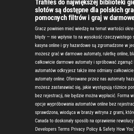
Trafiłeś do największej biblioteki 
slotów są dostępne dla polskich gra
pomocnych filtrów i graj w darmowe
Gracz powinien mieć wiedzę na temat wartości okre
błędy — nie wpłynie to na wysokość rzeczywistego s
kasyna online i gry hazardowe są zgromadzone w j
możesz grać w darmowe automaty, ruletkę online, blac
całkowicie darmowe automaty i spróbować zgarnąć k
automatów odkryjesz także inne odmiany całkowic
automaty online. Oferowane przez nas automaty haz
możesz zastanawiać się, jakie występują różnice po
bez rejestracji, nie będzie można wypłacić. Forma 
opcje wypróbowania automatów online bez rejestracj
sprawdzona, wiodąca w branży witryna z grami, które
Canada to doskonały sposób na oprawienie rewolucy
Developers Terms Privacy Policy & Safety How YouT