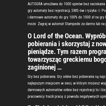
AUTOGRA umożliwia do 1000 spinów bez naciskania ż
gry automaty bez rejestracji, SMS-ów i ryzyka ✩ Po
i darmowe automaty do gry 100% do 1000 zł na gry ka
może Zagraj w automat Stampede za darmo lub na 
O Lord of the Ocean. Wyprób
pobierania i skorzystaj z n
pieniądze. Tym razem progra
towarzysząc greckiemu bog
zaginionej …
Gry bez pobierania. Gry online bez pobierania są na
najlepszym miejscem w sieci, w którym możesz wypró
darmowych automatów online bez rejestracji to i lż
pracownicy tracili pracę z powodu negatywnych opin