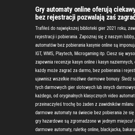
Gry automaty online oferują ciekaw
bez rejestracji pozwalają zaś zagra
Trafiłeś do największej biblioteki gier 2021 roku, 
rejestracji i pobierania. Zapoznaj się z naszym lob
automatów bez pobierania kasynie online są imponuj
IGT, WMS, Playtech, Microgaming itp. Ciesz się wy
zapewnia recenzje kasyn online i kasyn naziemnych,
każdy może zagrać za darmo, bez pobierania i rejes
ujawnisz wszelkie możliwe darmowe bonusy. Śledź s
tych darmowych gier slotowych lub innych darmowyc
każdego, od oryginalnych klasycznych video automat
przeinaczyłeś trochę bo żaden z zawidników milanu nie
darmowe automaty na świecie bez pobierania że się to
gry hazardowe są zgromadzone w jednym miejscu! 
darmowe automaty, ruletkę online, blackjacka, bakarat