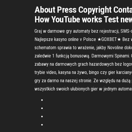
About Press Copyright Conta
How YouTube works Test new 
Graj w darmowe gry automaty bez rejestracji, SMS-
Najlepsze kasyno online v Polsce ★GOXBET★ Bez wz
schematom sprawia to wrażenie, jakby Novoline dok
zaledwie 1 funkcją bonusową. Darmowymi Spinami. Oz
zabawy na darmowych grach hazardowych bez logowan
trybie video, kasyna na żywo, bingo czy gier karcian
gry za darmo na naszej stronie. Ze względu na duż
wszystkich swoich ulubionych gier w jednym automa