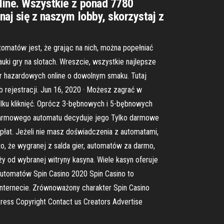
nline. Wszystkie z ponad 7780
naj się z naszym lobby, skorzystaj z
matów jest, że grając na nich, można popełniać
uki gry na slotach. Wreszcie, wszystkie najlepsze
r hazardowych online o dowolnym smaku. Tutaj
b rejestracji. Jun 16, 2020 · Możesz zagrać w
lku kliknięć. Oprócz 3-bębnowych i 5-bębnowych
 darmowego automatu decyduje jego Tylko darmowe
łat. Jeżeli nie masz doświadczenia z automatami,
o, że wygranej z salda gier, automatów za darmo,
y od wybranej witryny kasyna. Wiele kasyn oferuje
 automatów Spin Casino 2020 Spin Casino to
 Internecie. Zrównoważony charakter Spin Casino
ess Copyright Contact us Creators Advertise