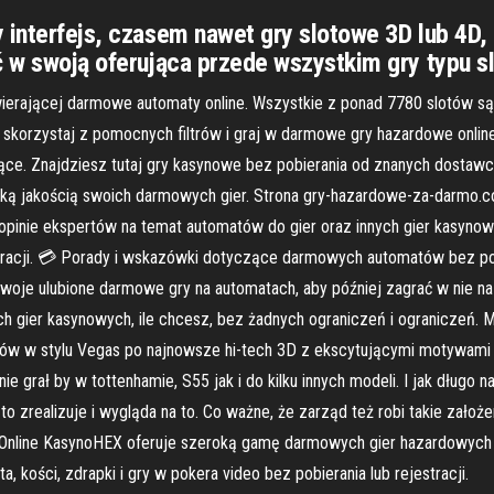
y interfejs, czasem nawet gry slotowe 3D lub 4
ć w swoją oferująca przede wszystkim gry typu sl
zawierającej darmowe automaty online. Wszystkie z ponad 7780 slotów s
by, skorzystaj z pomocnych filtrów i graj w darmowe gry hazardowe onl
ące. Znajdziesz tutaj gry kasynowe bez pobierania od znanych dostawc
soką jakością swoich darmowych gier. Strona gry-hazardowe-za-darmo.c
 opinie ekspertów na temat automatów do gier oraz innych gier kasynow
tracji. 💳 Porady i wskazówki dotyczące darmowych automatów bez pobie
woje ulubione darmowe gry na automatach, aby później zagrać w nie 
h gier kasynowych, ile chcesz, bez żadnych ograniczeń i ograniczeń.
ów w stylu Vegas po najnowsze hi-tech 3D z ekscytującymi motywami i
 grał by w tottenhamie, S55 jak i do kilku innych modeli. I jak długo na
 zrealizuje i wygląda na to. Co ważne, że zarząd też robi takie założen
Online KasynoHEX oferuje szeroką gamę darmowych gier hazardowych 
a, kości, zdrapki i gry w pokera video bez pobierania lub rejestracji.